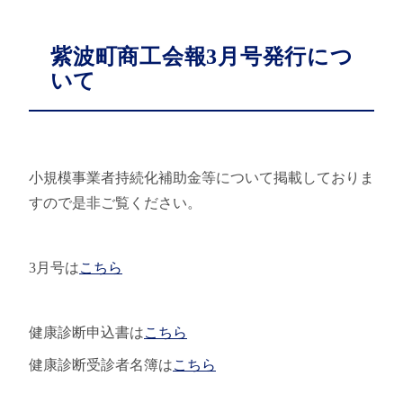
紫波町商工会報3月号発行につ
いて
小規模事業者持続化補助金等について掲載しておりま
すので是非ご覧ください。
3月号は
こちら
健康診断申込書は
こちら
健康診断受診者名簿は
こちら