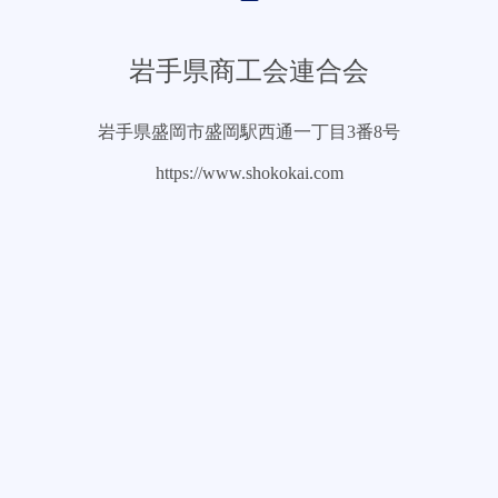
岩手県商工会連合会
岩手県盛岡市盛岡駅西通一丁目3番8号
https://www.shokokai.com