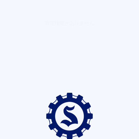
管理権限がありません