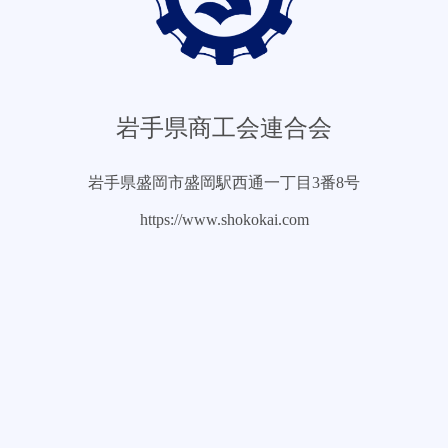
岩手県商工会連合会
岩手県盛岡市盛岡駅西通一丁目3番8号
https://www.shokokai.com