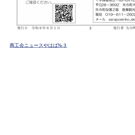
商工会ニュースやはば№３