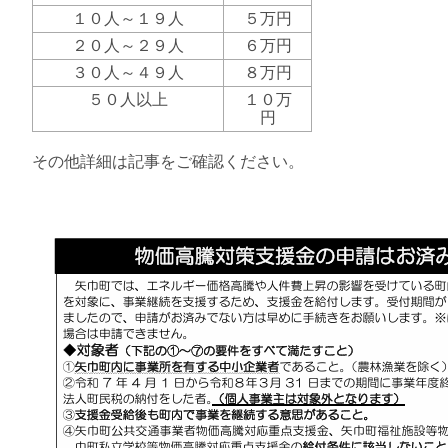
１０人～１９人
５万円
２０人～２９人
６万円
３０人～４９人
８万円
５０人以上
１０万
円
その他詳細は記事をご確認ください。