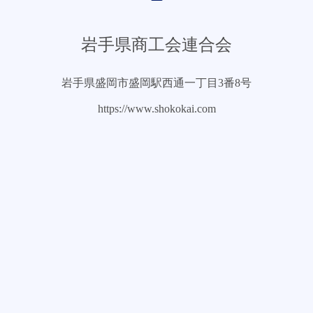
岩手県商工会連合会
岩手県盛岡市盛岡駅西通一丁目3番8号
https://www.shokokai.com